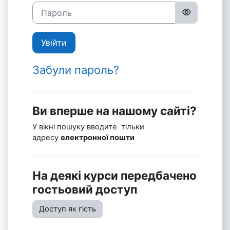
Пароль
Увійти
Забули пароль?
Ви вперше на нашому сайті?
У вікні пошуку вводите тільки
адресу
електронної пошти
На деякі курси передбачено
гостьовий доступ
Доступ як гість