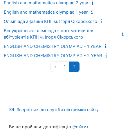
English and mathematics olympiad 2 year
English and mathematics olympiad 1 year
Олімпіада з фізики КПІ ім. Ігоря Сікорського
Всеукраїнська олімпіада з математики для
абітурієнтів КПІ ім. Ігоря Сікорського
ENGLISH AND CHEMISTRY OLYMPIAD - 1 YEAR
ENGLISH AND CHEMISTRY OLYMPIAD - 2 YEAR
Попередня сторінка
Сторінка 1
Сторінка 2
«
1
2
Зверніться до служби підтримки сайту
Ви не пройшли ідентифікацію (
Увійти
)