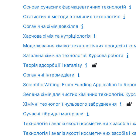
Основи сучасних фармацевтичних технологій
Статистичні методи в хімічних технологіях
Органічна хімія довкілля
Харчова хімія та нутріціологія
Моделювання хіміко-технологічних процесів і ком
Загальна хімічна технологія. Курсова робота
Теорія адсорбції і каталізу
Органічні інтермедіати
Scientific Writing: From Funding Application to Repo
Зелена хімія для чистих хімічних технологій. Кур
Хімічні технології нульового забруднення
Сучасні гібридні матеріали
Технологія і аналіз якості косметични х засобів і
Технологія і аналіз якості косметичних засобів і 