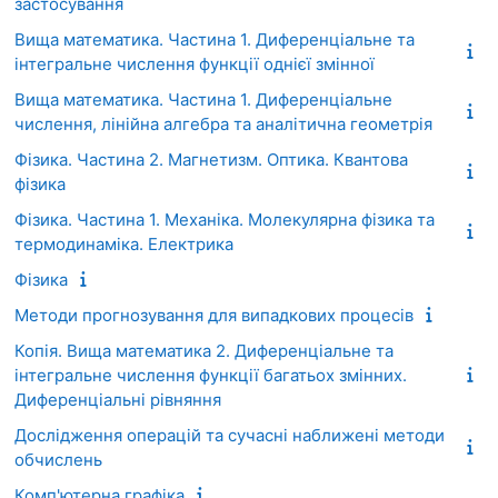
застосування
Вища математика. Частина 1. Диференціальне та
інтегральне числення функції однієї змінної
Вища математика. Частина 1. Диференціальне
числення, лінійна алгебра та аналітична геометрія
Фізика. Частина 2. Магнетизм. Оптика. Квантова
фізика
Фізика. Частина 1. Механіка. Молекулярна фізика та
термодинаміка. Електрика
Фізика
Методи прогнозування для випадкових процесів
Копія. Вища математика 2. Диференціальне та
інтегральне числення функції багатьох змінних.
Диференціальні рівняння
Дослідження операцій та сучасні наближені методи
обчислень
Комп'ютерна графіка