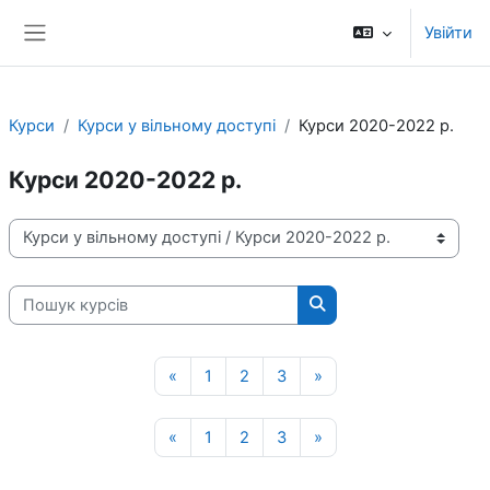
Перейти до головного вмісту
Увійти
Бокова панель
Курси
Курси у вільному доступі
Курси 2020-2022 р.
Курси 2020-2022 р.
Категорії курсів
Пошук курсів
Пошук курсів
Попередня сторінка
Сторінка 1
Сторінка 2
Сторінка 3
Наступна сторінка
«
1
2
3
»
Попередня сторінка
Сторінка 1
Сторінка 2
Сторінка 3
Наступна сторінка
«
1
2
3
»