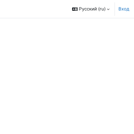
Русский ‎(ru)‎
Вход