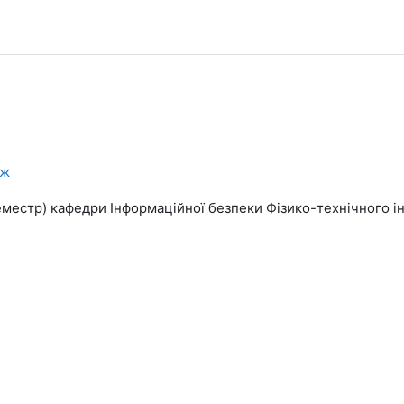
еж
еместр) кафедри Інформаційної безпеки Фізико-технічного ін