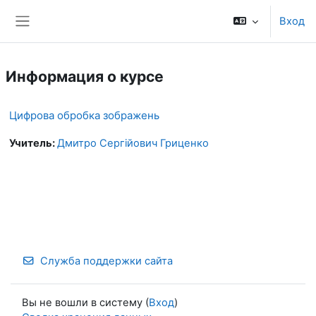
Перейти к основному содержанию
Вход
Боковая панель
Информация о курсе
Цифрова обробка зображень
Учитель:
Дмитро Сергійович Гриценко
Служба поддержки сайта
Вы не вошли в систему (
Вход
)