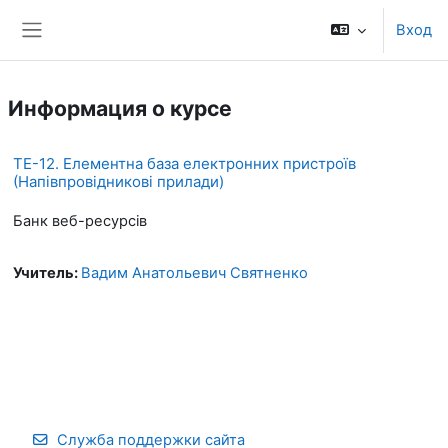
Перейти к основному содержанию
Вход
Боковая панель
Информация о курсе
ТЕ-12. Елементна база електронних пристроїв
(Напівпровідникові прилади)
Банк веб-ресурсів
Учитель:
Вадим Анатольевич Святненко
Служба поддержки сайта