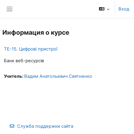
Перейти к основному содержанию
Вход
Боковая панель
Информация о курсе
ТЕ-15. Цифрові пристрої
Банк веб-ресурсів
Учитель:
Вадим Анатольевич Святненко
Служба поддержки сайта