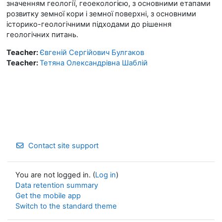
значенням геології, геоекологією, з основними етапами
розвитку земної кори і земної поверхні, з основними
історико-геологічними підходами до рішення
геологічних питань.
Teacher:
Євгеній Сергійович Булгаков
Teacher:
Тетяна Олександрівна Шаблій
Contact site support
You are not logged in. (
Log in
)
Data retention summary
Get the mobile app
Switch to the standard theme