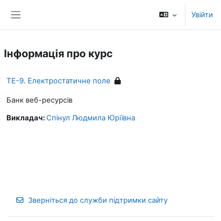
Перейти до головного вмісту
Увійти
Бокова панель
Інформація про курс
ТЕ-9. Електростатичне поле
Банк веб-ресурсів
Викладач:
Спінул Людмила Юріївна
Зверніться до служби підтримки сайту