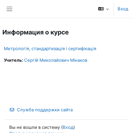
Перейти к основному содержанию
Вход
Боковая панель
Информация о курсе
Метрологія, стандартизація і сертифікація
Учитель:
Сергій Миколайович Мінаков
Служба поддержки сайта
Вы не вошли в систему (
Вход
)