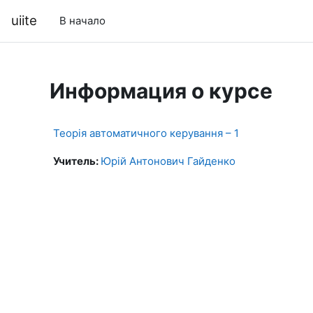
Перейти к основному содержанию
uiite
В начало
Информация о курсе
Теорія автоматичного керування – 1
Учитель:
Юрій Антонович Гайденко