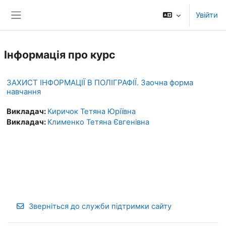
Перейти до головного вмісту
Увійти
Бокова панель
Інформація про курс
ЗАХИСТ ІНФОРМАЦІЇ В ПОЛІГРАФІЇ. Заочна форма
навчання
Викладач:
Киричок Тетяна Юріївна
Викладач:
Клименко Тетяна Євгенівна
Зверніться до служби підтримки сайту