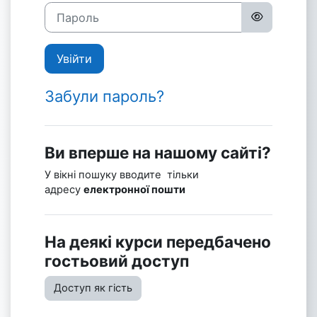
Пароль
Увійти
Забули пароль?
Ви вперше на нашому сайті?
У вікні пошуку вводите тільки
адресу
електронної пошти
На деякі курси передбачено
гостьовий доступ
Доступ як гість