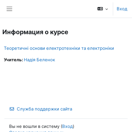
Перейти к основному содержанию
Вход
Боковая панель
Информация о курсе
Теоретичні основи електротехніки та електроніки
Учитель:
Надія Беленок
Служба поддержки сайта
Вы не вошли в систему (
Вход
)