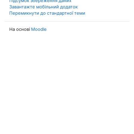
Підсумок збереження даних
Завантажте мобільний додаток
Перемикнути до стандартної теми
На основі
Moodle