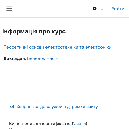
Перейти до головного вмісту
Увійти
Бокова панель
Інформація про курс
Теоретичні основи електротехніки та електроніки
Викладач:
Беленок Надія
Зверніться до служби підтримки сайту
Ви не пройшли ідентифікацію (
Увійти
)