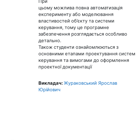
При
цьому можлива повна автоматизація
експерименту або
моделювання
властивостей
об’єкту та системи
керування, тому це програмне
забезпечення розглядається
особливо
детально.
Також студенти ознайомлюються з
основними етапами проектування систем
керування та вимогами до оформлення
проектної документації
Викладач:
Жураковський Ярослав
Юрійович