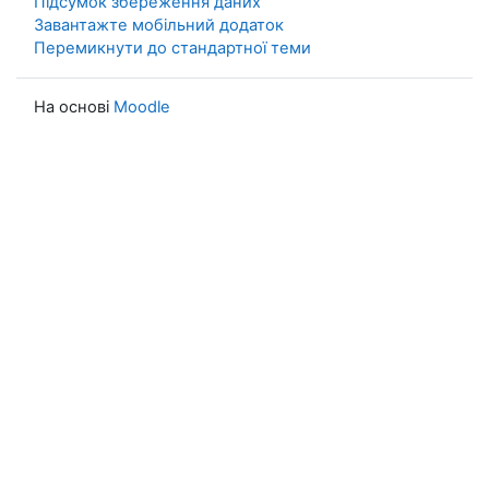
Підсумок збереження даних
Завантажте мобільний додаток
Перемикнути до стандартної теми
На основі
Moodle