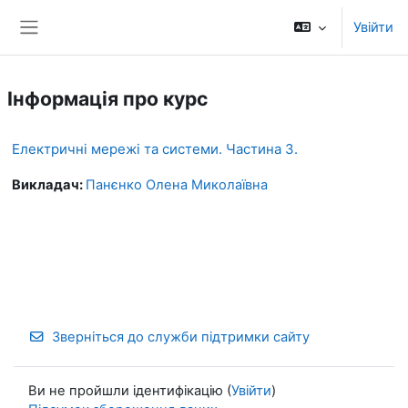
Перейти до головного вмісту
Увійти
Бокова панель
Інформація про курс
Електричні мережі та системи. Частина 3.
Викладач:
Панєнко Олена Миколаївна
Зверніться до служби підтримки сайту
Ви не пройшли ідентифікацію (
Увійти
)