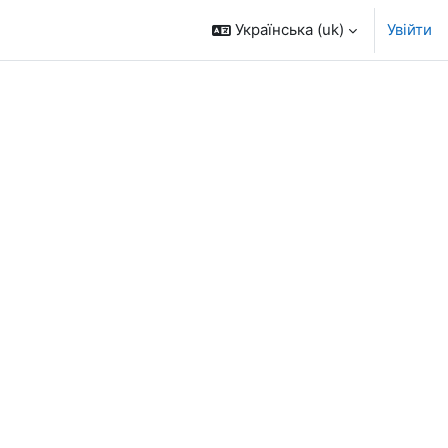
Українська ‎(uk)‎
Увійти