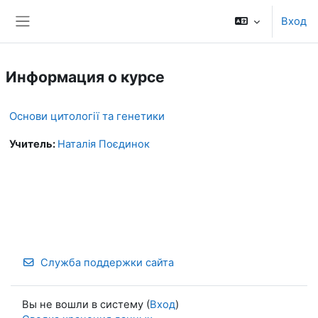
Перейти к основному содержанию
Вход
Боковая панель
Информация о курсе
Основи цитології та генетики
Учитель:
Наталія Поєдинок
Служба поддержки сайта
Вы не вошли в систему (
Вход
)