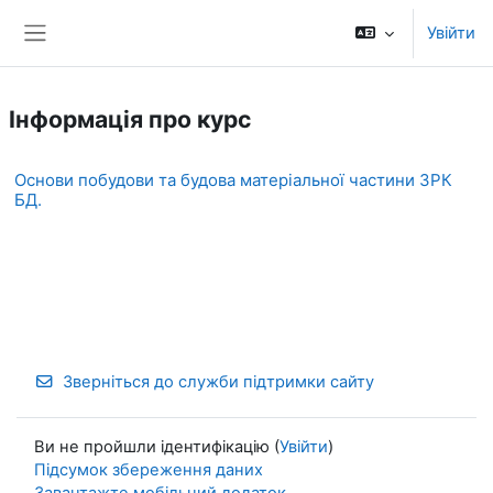
Перейти до головного вмісту
Увійти
Бокова панель
Інформація про курс
Основи побудови та будова матеріальної частини ЗРК
БД.
Зверніться до служби підтримки сайту
Ви не пройшли ідентифікацію (
Увійти
)
Підсумок збереження даних