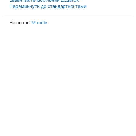
Завантажте мобільний додаток
Перемикнути до стандартної теми
На основі
Moodle