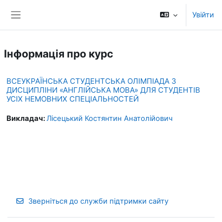
Перейти до головного вмісту
Увійти
Бокова панель
Інформація про курс
ВСЕУКРАЇНСЬКА СТУДЕНТСЬКА ОЛІМПІАДА З
ДИСЦИПЛІНИ «АНГЛІЙСЬКА МОВА» ДЛЯ СТУДЕНТІВ
УСІХ НЕМОВНИХ СПЕЦІАЛЬНОСТЕЙ
Викладач:
Лісецький Костянтин Анатолійович
Зверніться до служби підтримки сайту