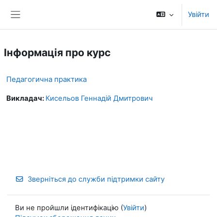
Перейти до головного вмісту
Увійти
Бокова панель
Інформація про курс
Педагогична практика
Викладач:
Кисельов Геннадій Дмитрович
Зверніться до служби підтримки сайту
Ви не пройшли ідентифікацію (
Увійти
)