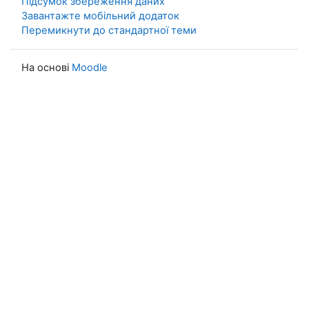
Підсумок збереження даних
Завантажте мобільний додаток
Перемикнути до стандартної теми
На основі
Moodle