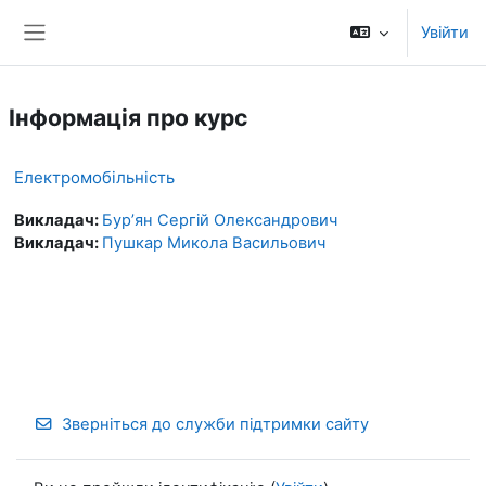
Перейти до головного вмісту
Увійти
Бокова панель
Інформація про курс
Електромобільність
Викладач:
Бур’ян Сергій Олександрович
Викладач:
Пушкар Микола Васильович
Зверніться до служби підтримки сайту