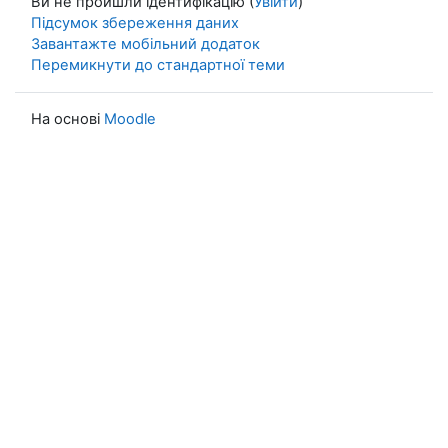
Ви не пройшли ідентифікацію (
Увійти
)
Підсумок збереження даних
Завантажте мобільний додаток
Перемикнути до стандартної теми
На основі
Moodle