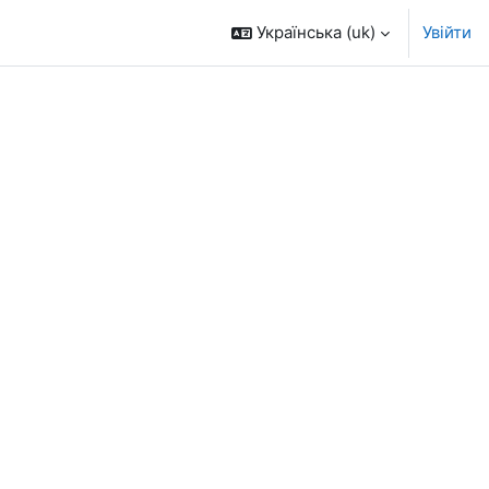
Українська ‎(uk)‎
Увійти