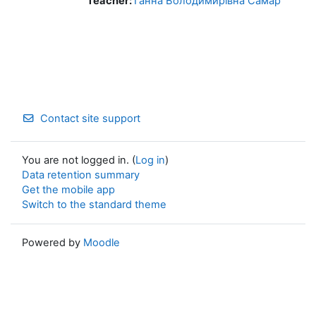
Teacher:
Ганна Володимирівна Самар
Contact site support
You are not logged in. (
Log in
)
Data retention summary
Get the mobile app
Switch to the standard theme
Powered by
Moodle