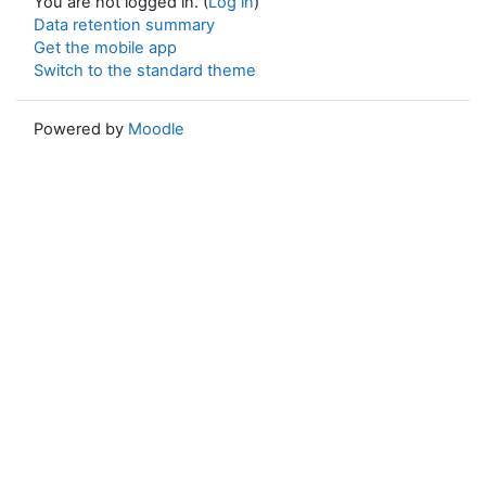
You are not logged in. (
Log in
)
Data retention summary
Get the mobile app
Switch to the standard theme
Powered by
Moodle