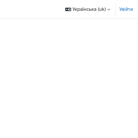
Українська ‎(uk)‎
Увійти