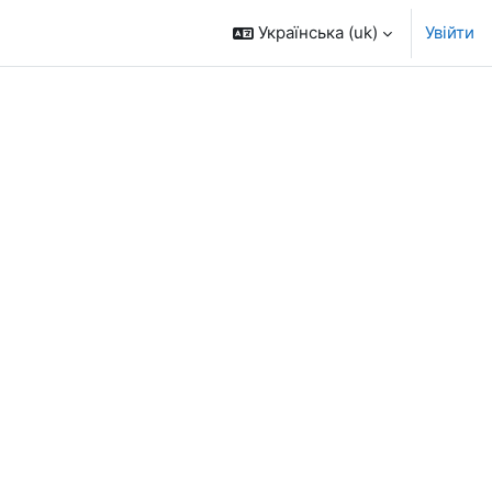
Українська ‎(uk)‎
Увійти