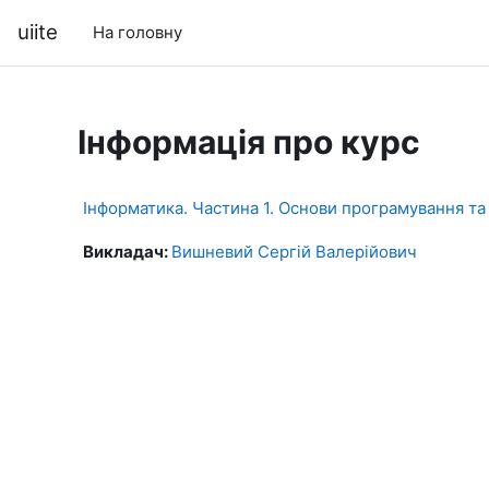
Перейти до головного вмісту
uiite
На головну
Інформація про курс
Інформатика. Частина 1. Основи програмування та
Викладач:
Вишневий Сергій Валерійович