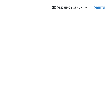
Українська ‎(uk)‎
Увійти