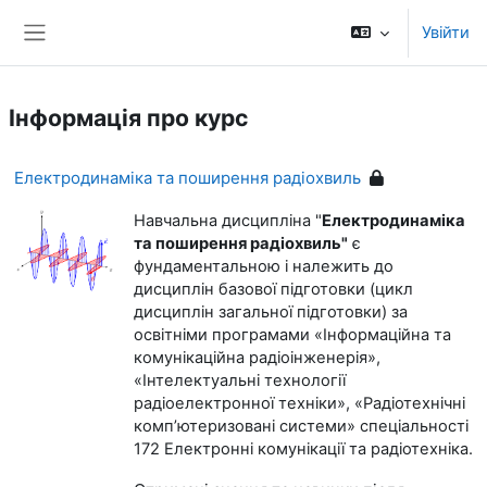
Перейти до головного вмісту
Увійти
Бокова панель
Інформація про курс
Електродинаміка та поширення радіохвиль
Навчальна дисципліна "
Електродинаміка
та поширення радіохвиль"
є
фундаментальною і належить до
дисциплін базової підготовки (цикл
дисциплін загальної підготовки) за
освітніми програмами «Інформаційна та
комунікаційна радіоінженерія»,
«Інтелектуальні технології
радіоелектронної техніки», «Радіотехнічні
комп’ютеризовані системи» спеціальності
172 Електронні комунікації та радіотехніка.