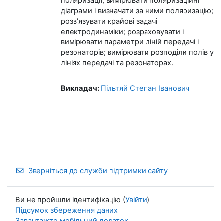
поляризації; вимірювати поляризаційні
діаграми і визначати за ними поляризацію;
розв’язувати крайові задачі
електродинаміки; розраховувати і
вимірювати параметри ліній передачі і
резонаторів; вимірювати розподіли полів у
лініях передачі та резонаторах.
Викладач:
Пільтяй Степан Іванович
Зверніться до служби підтримки сайту
Ви не пройшли ідентифікацію (
Увійти
)
Підсумок збереження даних
Завантажте мобільний додаток