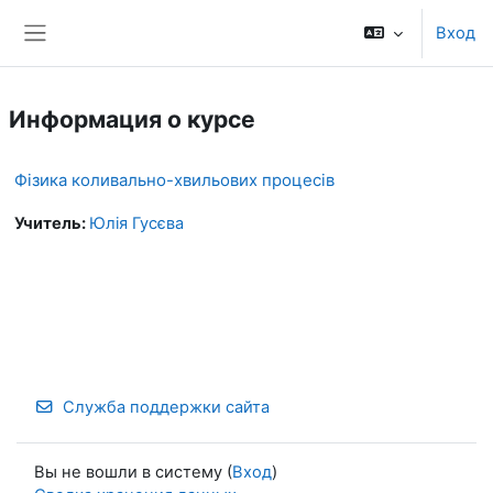
Перейти к основному содержанию
Вход
Боковая панель
Информация о курсе
Фізика коливально-хвильових процесів
Учитель:
Юлія Гусєва
Служба поддержки сайта
Вы не вошли в систему (
Вход
)