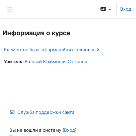
Перейти к основному содержанию
Вход
Боковая панель
Информация о курсе
Елементна база інформаційних технологій
Учитель:
Валерій Юхимович Стіканов
Служба поддержки сайта
Вы не вошли в систему (
Вход
)