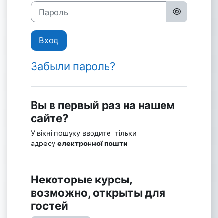
Пароль
Вход
Забыли пароль?
Вы в первый раз на нашем
сайте?
У вікні пошуку вводите тільки
адресу
електронної пошти
Некоторые курсы,
возможно, открыты для
гостей