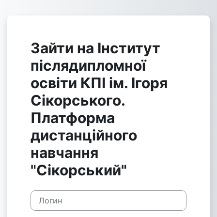
Перейти к основному содержанию
Зайти на Інститут
післядипломної
освіти КПІ ім. Ігоря
Сікорського.
Платформа
дистанційного
навчання
"Сікорський"
Логин