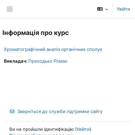
Перейти до головного вмісту
Увійти
Бокова панель
Інформація про курс
Хроматографічний аналіз органічних сполук
Викладач:
Приходько Роман
Зверніться до служби підтримки сайту
Ви не пройшли ідентифікацію (
Увійти
)