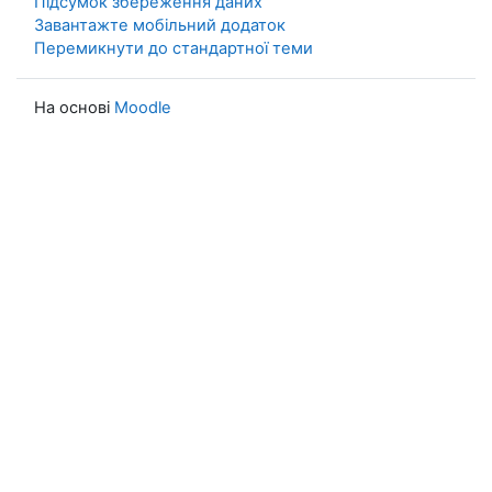
Підсумок збереження даних
Завантажте мобільний додаток
Перемикнути до стандартної теми
На основі
Moodle