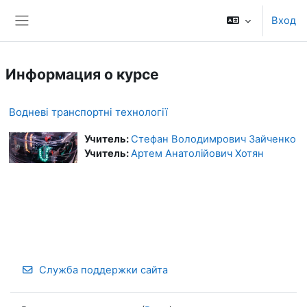
Перейти к основному содержанию
Вход
Боковая панель
Информация о курсе
Водневі транспортні технології
Учитель:
Стефан Володимрович Зайченко
Учитель:
Артем Анатолійович Хотян
Служба поддержки сайта