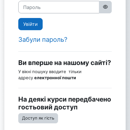
Пароль
Увійти
Забули пароль?
Ви вперше на нашому сайті?
У вікні пошуку вводите тільки
адресу
електронної пошти
На деякі курси передбачено
гостьовий доступ
Доступ як гість