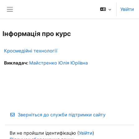
Перейти до головного вмісту
Увійти
Бокова панель
Інформація про курс
Кросмедійні технології
Викладач:
Майстренко Юлія Юріївна
Зверніться до служби підтримки сайту
Ви не пройшли ідентифікацію (
Увійти
)