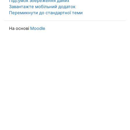
Підсумок збереження даних
Завантажте мобільний додаток
Перемикнути до стандартної теми
На основі
Moodle