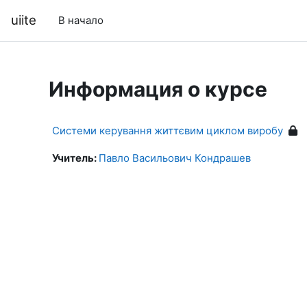
Перейти к основному содержанию
uiite
В начало
Информация о курсе
Системи керування життєвим циклом виробу
Учитель:
Павло Васильович Кондрашев