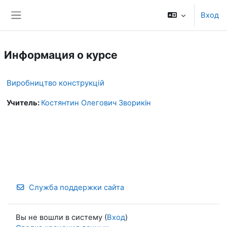
Перейти к основному содержанию
Вход
Боковая панель
Информация о курсе
Виробництво конструкцій
Учитель:
Костянтин Олегович Зворикін
Служба поддержки сайта
Вы не вошли в систему (
Вход
)