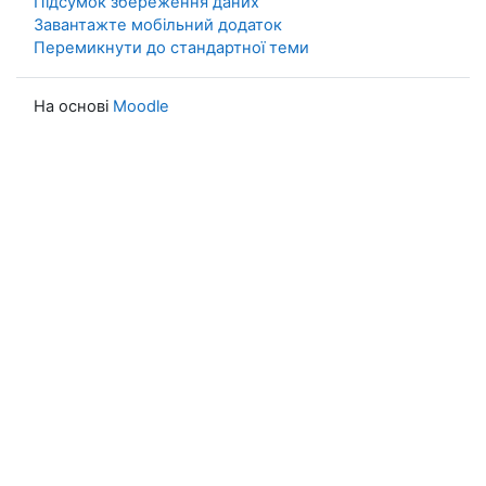
Підсумок збереження даних
Завантажте мобільний додаток
Перемикнути до стандартної теми
На основі
Moodle