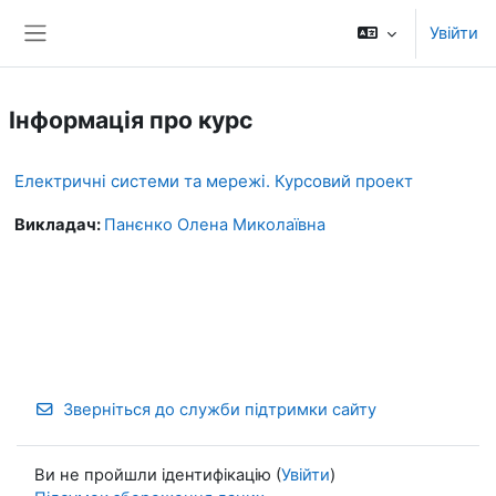
Перейти до головного вмісту
Увійти
Бокова панель
Інформація про курс
Електричні системи та мережі. Курсовий проект
Викладач:
Панєнко Олена Миколаївна
Зверніться до служби підтримки сайту
Ви не пройшли ідентифікацію (
Увійти
)