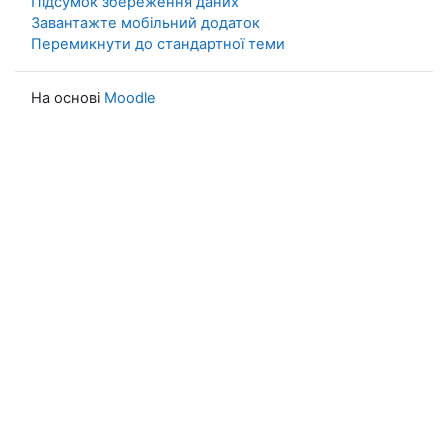
Підсумок збереження даних
Завантажте мобільний додаток
Перемикнути до стандартної теми
На основі
Moodle