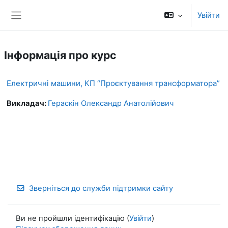
Перейти до головного вмісту
Увійти
Бокова панель
Інформація про курс
Електричні машини, КП “Проєктування трансформатора”
Викладач:
Гераскін Олександр Анатолійович
Зверніться до служби підтримки сайту
Ви не пройшли ідентифікацію (
Увійти
)