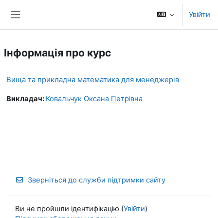
Перейти до головного вмісту
Увійти
Бокова панель
Інформація про курс
Вища та прикладна математика для менеджерів
Викладач:
Ковальчук Оксана Петрівна
Зверніться до служби підтримки сайту
Ви не пройшли ідентифікацію (
Увійти
)