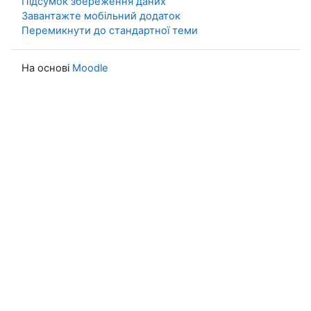
Підсумок збереження даних
Завантажте мобільний додаток
Перемикнути до стандартної теми
На основі
Moodle