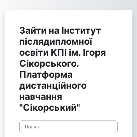
Перейти к основному содержанию
Зайти на Інститут
післядипломної
освіти КПІ ім. Ігоря
Сікорського.
Платформа
дистанційного
навчання
"Сікорський"
Логин