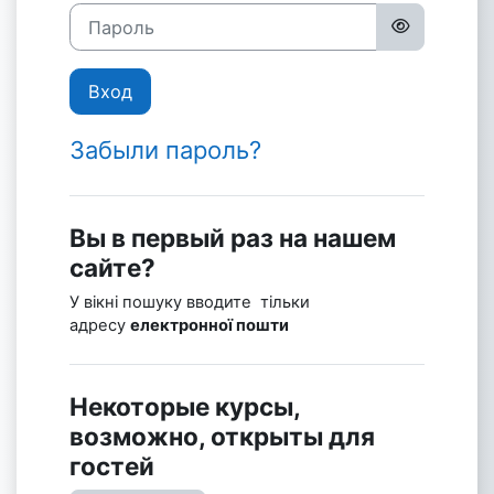
Пароль
Вход
Забыли пароль?
Вы в первый раз на нашем
сайте?
У вікні пошуку вводите тільки
адресу
електронної пошти
Некоторые курсы,
возможно, открыты для
гостей