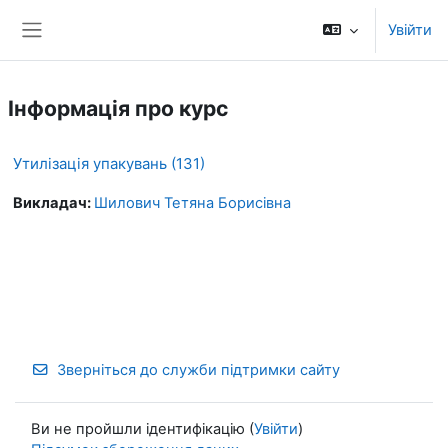
Перейти до головного вмісту
Увійти
Бокова панель
Інформація про курс
Утилізація упакувань (131)
Викладач:
Шилович Тетяна Борисівна
Зверніться до служби підтримки сайту
Ви не пройшли ідентифікацію (
Увійти
)