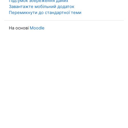
Підсумок збереження даних
Завантажте мобільний додаток
Перемикнути до стандартної теми
На основі
Moodle