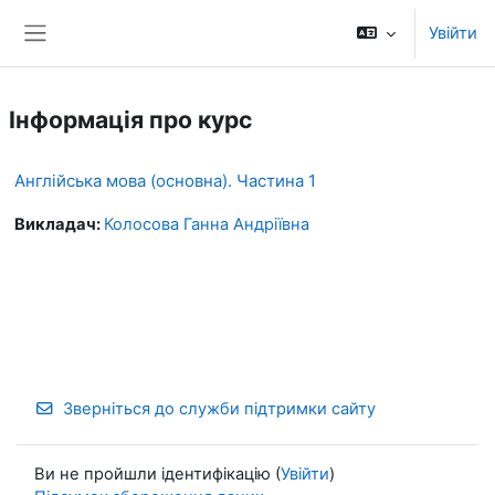
Перейти до головного вмісту
Увійти
Бокова панель
Інформація про курс
Англійська мова (основна). Частина 1
Викладач:
Колосова Ганна Андріївна
Зверніться до служби підтримки сайту
Ви не пройшли ідентифікацію (
Увійти
)