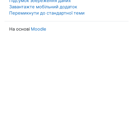
Підсумок збереження даних
Завантажте мобільний додаток
Перемикнути до стандартної теми
На основі
Moodle