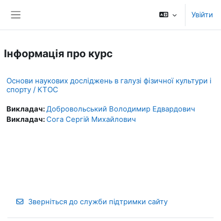
Перейти до головного вмісту
Увійти
Бокова панель
Інформація про курс
Основи наукових досліджень в галузі фізичної культури і
спорту / КТОС
Викладач:
Добровольський Володимир Едвардович
Викладач:
Сога Сергій Михайлович
Зверніться до служби підтримки сайту