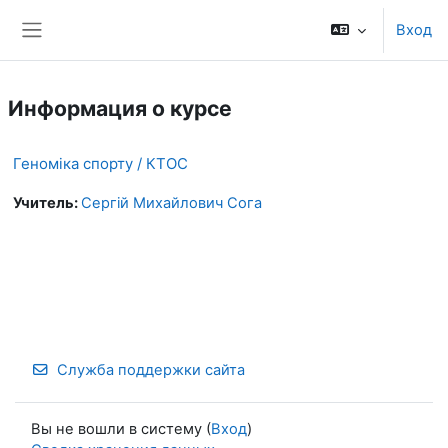
Перейти к основному содержанию
Вход
Боковая панель
Информация о курсе
Геноміка спорту / КТОС
Учитель:
Сергій Михайлович Сога
Служба поддержки сайта
Вы не вошли в систему (
Вход
)